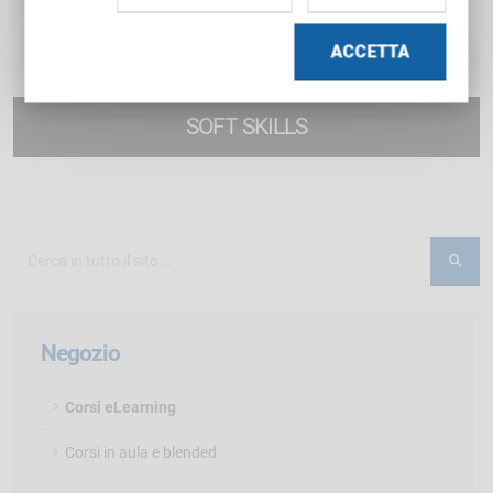
ACCETTA
SOFT SKILLS
49 corsi di formazione online
Negozio
Corsi eLearning
Corsi in aula e blended