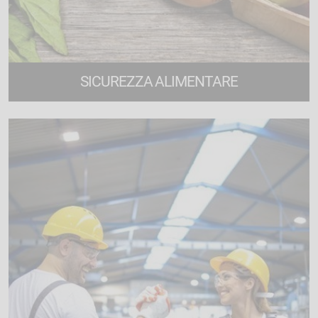
SICUREZZA ALIMENTARE
8 corsi di formazione online