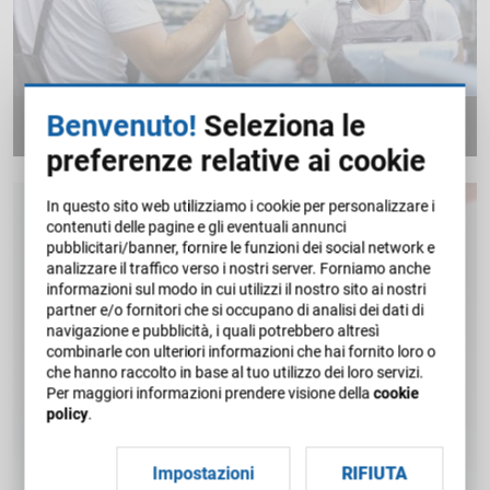
Benvenuto!
Seleziona le
SICUREZZA SUL LAVORO
preferenze relative ai cookie
161 corsi di formazione online
In questo sito web utilizziamo i cookie per personalizzare i
contenuti delle pagine e gli eventuali annunci
pubblicitari/banner, fornire le funzioni dei social network e
analizzare il traffico verso i nostri server. Forniamo anche
informazioni sul modo in cui utilizzi il nostro sito ai nostri
partner e/o fornitori che si occupano di analisi dei dati di
navigazione e pubblicità, i quali potrebbero altresì
combinarle con ulteriori informazioni che hai fornito loro o
che hanno raccolto in base al tuo utilizzo dei loro servizi.
Per maggiori informazioni prendere visione della
cookie
policy
.
Impostazioni
RIFIUTA