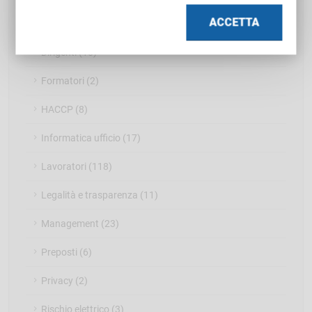
ACCETTA
Datore di Lavoro RSPP (10)
Dirigenti (10)
Formatori (2)
HACCP (8)
Informatica ufficio (17)
Lavoratori (118)
Legalità e trasparenza (11)
Management (23)
Preposti (6)
Privacy (2)
Rischio elettrico (3)