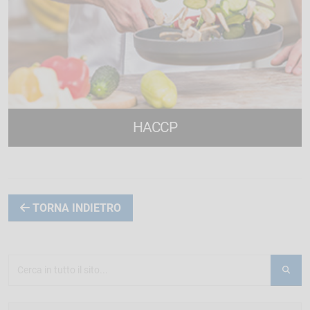
HACCP
8 corsi di formazione online
TORNA INDIETRO