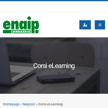
Corsi eLearning
Homepage
Negozio
Corsi eLearning