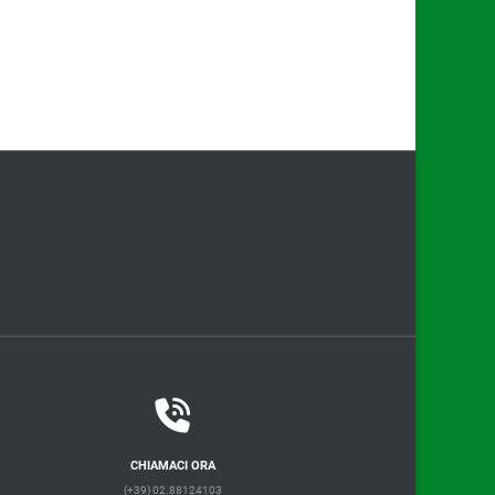
CHIAMACI ORA
(+39) 02.88124103