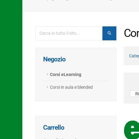
Cor
Categ
Negozio
Corsi eLearning
Corsi in aula e blended
Carrello