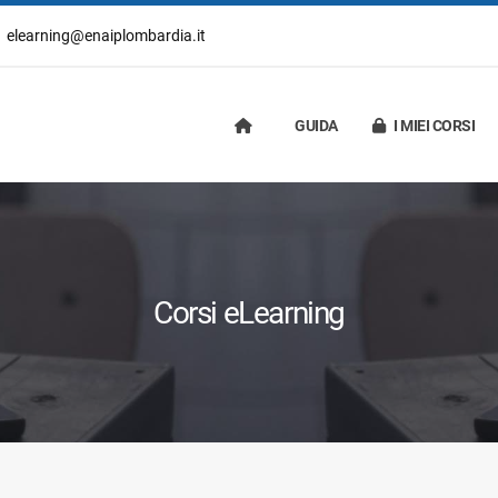
elearning@enaiplombardia.it
GUIDA
I MIEI CORSI
Corsi eLearning