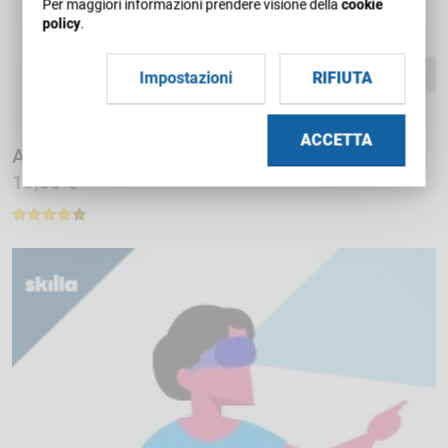
Per maggiori informazioni prendere visione della
cookie
policy
.
Impostazioni
RIFIUTA
ACCETTA
Age Diversity - 30 minuti
10,00 €