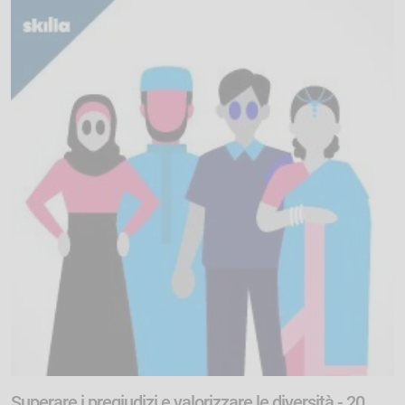
Superare i pregiudizi e valorizzare le diversità - 20