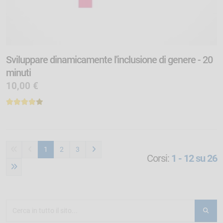
Sviluppare dinamicamente l'inclusione di genere - 20
minuti
10,00 €
1
2
3
Corsi:
1 - 12 su 26