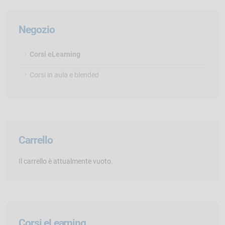
Negozio
Corsi eLearning
Corsi in aula e blended
Carrello
Il carrello è attualmente vuoto.
Corsi eLearning