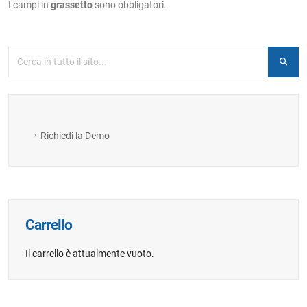
I campi in
grassetto
sono obbligatori.
Richiedi la Demo
Carrello
Il carrello è attualmente vuoto.