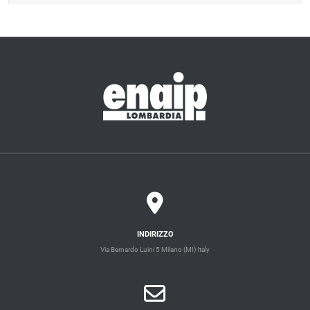
INDIRIZZO
Via Bernardo Luini 5 Milano (MI) Italy