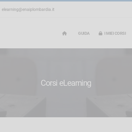
elearning@enaiplombardia.it
GUIDA
I MIEI CORSI
Corsi eLearning