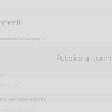
menti:
commento è ancora presente.
Pubblica un com
te
l (solo per ricevere le risposte)