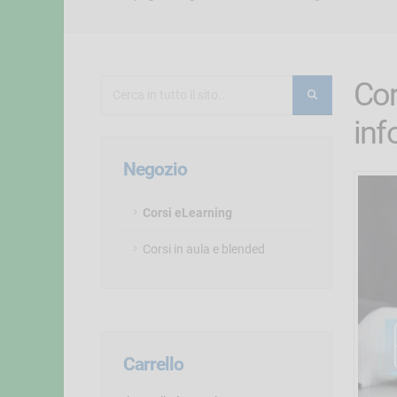
Cor
inf
Negozio
Corsi eLearning
Corsi in aula e blended
Carrello