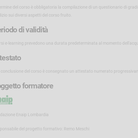
termine del corso è obbligatoria la compilazione di un questionario di gra
izio sui diversi aspetti del corso fruito.
riodo di validità
orsi e-learning prevedono una durata predeterminata al momento dell'acqu
testato
a conclusione del corso è consegnato un attestato numerato progressiva
ggetto formatore
dazione Enaip Lombardia
ponsabile del progetto formativo: Remo Meschi