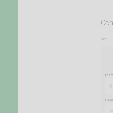
Com
Nessun 
Uten
E-Mai