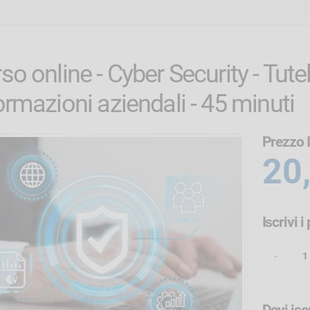
so online - Cyber Security - Tutel
ormazioni aziendali - 45 minuti
Prezzo 
20
Iscrivi 