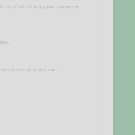
dimento affinché l'utente possa esprimere un
isto.
mente dell'avvenuta formazione.