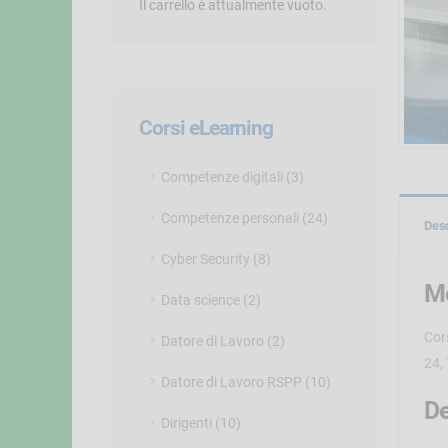
Il carrello è attualmente vuoto.
Corsi eLearning
Competenze digitali (3)
Competenze personali (24)
Des
Cyber Security (8)
Me
Data science (2)
Cor
Datore di Lavoro (2)
24, 
Datore di Lavoro RSPP (10)
De
Dirigenti (10)