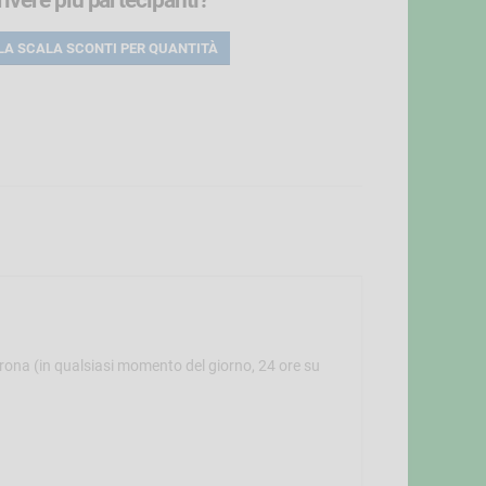
rivere più partecipanti?
LA SCALA SCONTI
PER QUANTITÀ
ncrona (in qualsiasi momento del giorno, 24 ore su