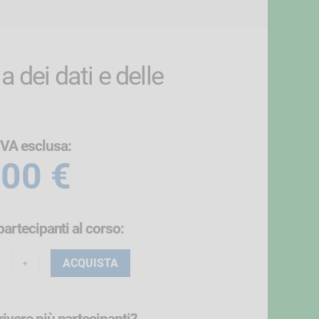
a dei dati e delle
IVA esclusa:
,00 €
i partecipanti
al corso
:
ACQUISTA