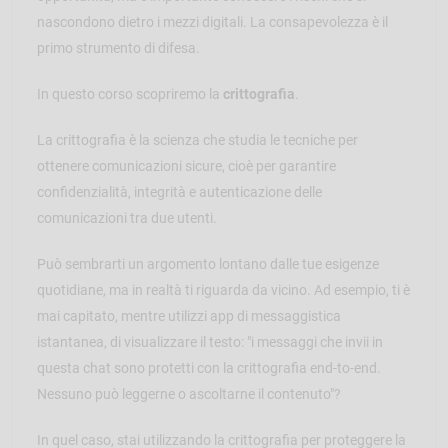
nascondono dietro i mezzi digitali. La consapevolezza è il
primo strumento di difesa.
In questo corso scopriremo la
crittografia
.
La crittografia è la scienza che studia le tecniche per
ottenere comunicazioni sicure, cioè per garantire
confidenzialità, integrità e autenticazione delle
comunicazioni tra due utenti.
Può sembrarti un argomento lontano dalle tue esigenze
quotidiane, ma in realtà ti riguarda da vicino. Ad esempio, ti è
mai capitato, mentre utilizzi app di messaggistica
istantanea, di visualizzare il testo: "i messaggi che invii in
questa chat sono protetti con la crittografia end-to-end.
Nessuno può leggerne o ascoltarne il contenuto"?
In quel caso, stai utilizzando la crittografia per proteggere la