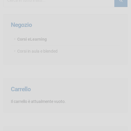
Negozio
Corsi eLearning
Corsi in aula e blended
Carrello
Il carrello è attualmente vuoto.