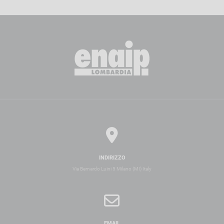
INDIRIZZO
Via Bernardo Luini 5 Milano (MI) Italy
EMAIL