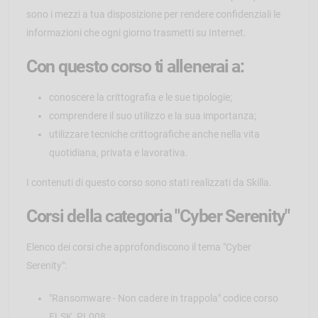
sono i mezzi a tua disposizione per rendere confidenziali le
informazioni che ogni giorno trasmetti su Internet.
Con questo corso ti allenerai a:
conoscere la crittografia e le sue tipologie;
comprendere il suo utilizzo e la sua importanza;
utilizzare tecniche crittografiche anche nella vita
quotidiana, privata e lavorativa.
I contenuti di questo corso sono stati realizzati da Skilla.
Corsi della categoria "Cyber Serenity"
Elenco dei corsi che approfondiscono il tema "Cyber
Serenity":
"Ransomware - Non cadere in trappola" codice corso
ELSK_PL008